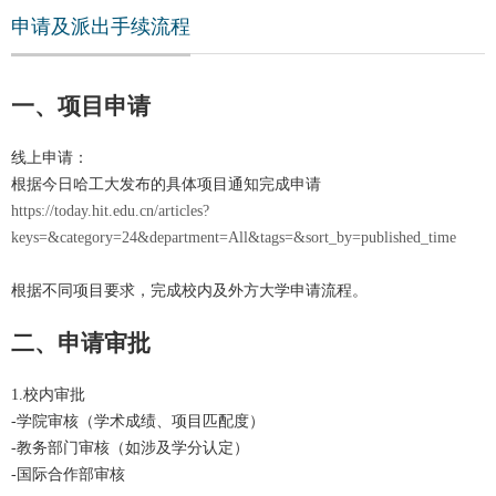
申请及派出手续流程
一、
项目申请
线上申请：
根据今日哈工大发布的具体项目通知完成申请
https://today.hit.edu.cn/articles?
keys=&category=24&department=All&tags=&sort_by=published_time
根据不同项目要求，完成校内及外方大学申请流程。
二、申请
审批
1.校内审批
-学院审核（学术成绩、项目匹配度）
-教务部门审核（如涉及学分认定）
-国际合作部审核