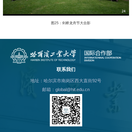
图
25
：剑桥龙舟节大合影
联系我们
地址：哈尔滨市南岗区西大直街92号
邮箱：global@hit.edu.cn