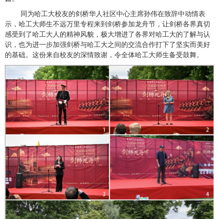
同为哈工大校友的剑桥华人社区中心主席孙伟在致辞中动情表
示，哈工大师生不远万里专程来到剑桥参加龙舟节，让剑桥各界真切
感受到了哈工大人的精神风貌，极大增进了各界对哈工大的了解与认
识，也为进一步加强剑桥与哈工大之间的交流合作打下了坚实而美好
的基础。这份来自校友的深情致谢，令全体哈工大师生备受鼓舞。