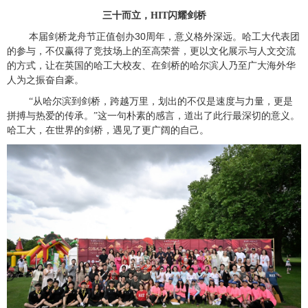
三十而立，
HIT
闪耀剑桥
30
本届剑桥龙舟节正值创办
周年，意义格外深远。哈工大代表团
的参与，不仅赢得了竞技场上的至高荣誉，更以文化展示与人文交流
的方式，让在英国的哈工大校友、在剑桥的哈尔滨人乃至广大海外华
人为之振奋自豪。
“从哈尔滨到剑桥，跨越万里，划出的不仅是速度与力量，更是
拼搏与热爱的传承。”这一句朴素的感言，道出了此行最深切的意义。
哈工大，在世界的剑桥，遇见了更广阔的自己。