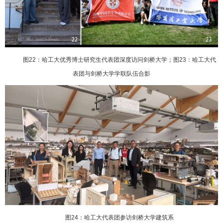
图
22
：哈工大优秀博士研究生代表团深度访问剑桥大学；
图
23
：哈工大代
表团与剑桥大学学联队伍合影
图
24
：哈工大代表团参访剑桥大学建筑系