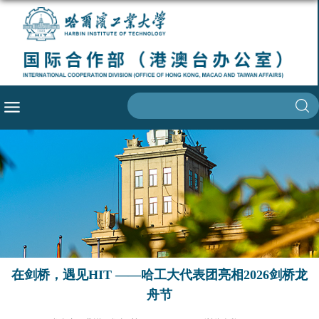
在剑桥，遇见HIT ——哈工大代表团亮相2026剑桥龙
舟节