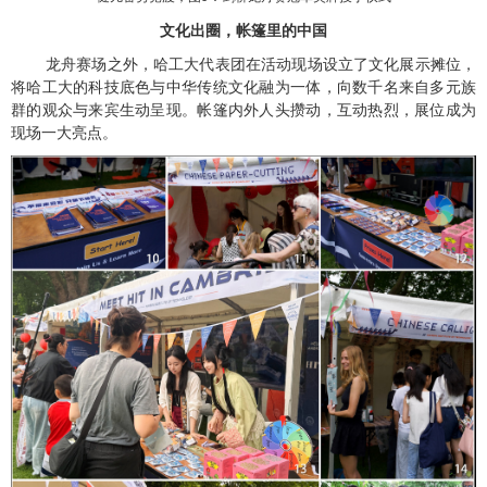
文化出圈，帐篷里的中国
龙舟赛场之外，哈工大代表团在活动现场设立了文化展示摊位，
将哈工大的科技底色与中华传统文化融为一体，向数千名来自多元族
群的观众与来宾生动呈现。帐篷内外人头攒动，互动热烈，展位成为
现场一大亮点。