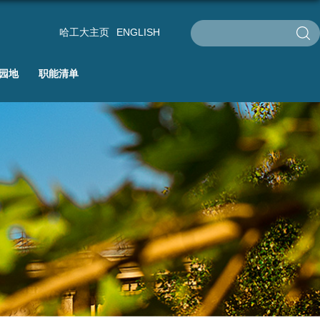
哈工大主页
ENGLISH
园地
职能清单