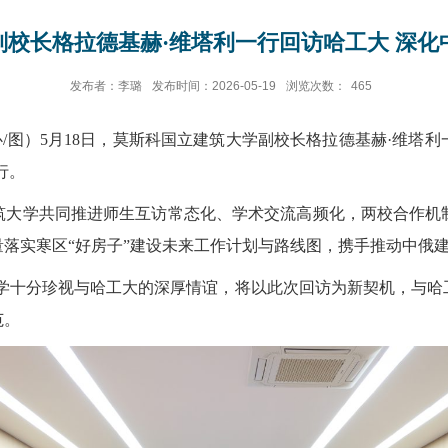
副校长格拉德基赫·维塔利一行回访哈工大 深化
发布者：李璐
发布时间：2026-05-19
浏览次数：
465
心/图）5月18日，莫斯科国立建筑大学副校长格拉德基赫·维
行。
筑大学共同推进师生互访常态化、学术交流高频化，两校合作机
落实寒区“好房子”建设未来工作计划与路线图，携手推动中俄
大学十分珍视与哈工大的深厚情谊，将以此次回访为新契机，与哈
范。