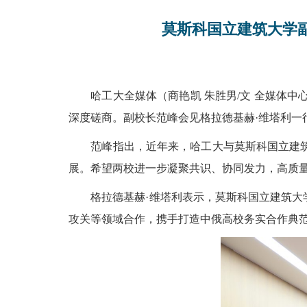
莫斯科国立建筑大学
哈工大全媒体（商艳凯 朱胜男/文 全媒体中
深度磋商。副校长范峰会见格拉德基赫·维塔利一
范峰指出，近年来，哈工大与莫斯科国立建
展。希望两校进一步凝聚共识、协同发力，高质量
格拉德基赫·维塔利表示，莫斯科国立建筑
攻关等领域合作，携手打造中俄高校务实合作典